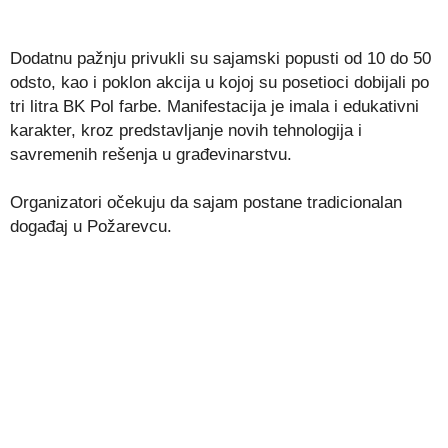
Dodatnu pažnju privukli su sajamski popusti od 10 do 50
odsto, kao i poklon akcija u kojoj su posetioci dobijali po
tri litra BK Pol farbe. Manifestacija je imala i edukativni
karakter, kroz predstavljanje novih tehnologija i
savremenih rešenja u građevinarstvu.
Organizatori očekuju da sajam postane tradicionalan
događaj u Požarevcu.