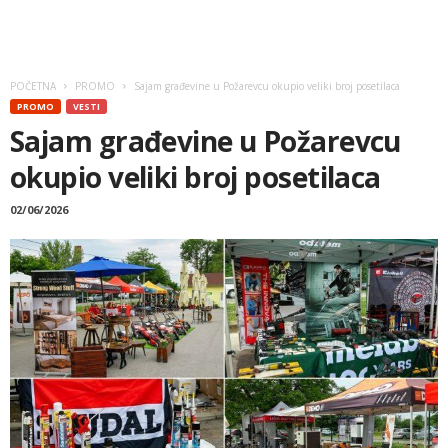
POČETNA
PROMO
Sajam građevine u Požarevcu okupio veliki broj posetilaca
PROMO
VESTI
Sajam građevine u Požarevcu
okupio veliki broj posetilaca
02/06/2026