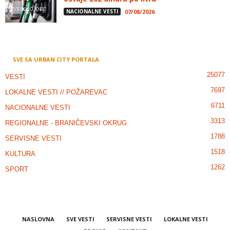
NACIONALNE VESTI
07/08/2026
SVE SA URBAN CITY PORTALA
25077
VESTI
7697
LOKALNE VESTI // POŽAREVAC
6711
NACIONALNE VESTI
3313
REGIONALNE - BRANIČEVSKI OKRUG
1788
SERVISNE VESTI
1518
KULTURA
1262
SPORT
NASLOVNA
SVE VESTI
SERVISNE VESTI
LOKALNE VESTI