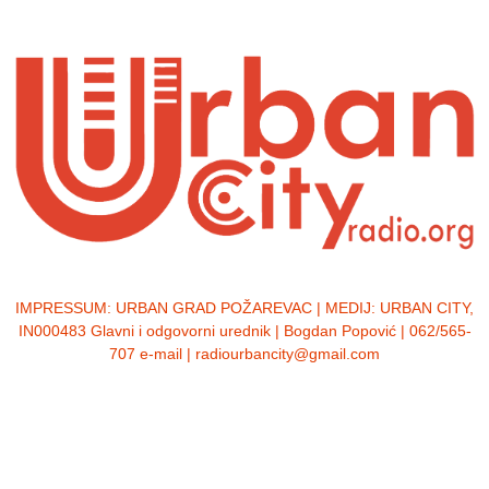
IMPRESSUM:
URBAN GRAD POŽAREVAC | MEDIJ: URBAN CITY,
IN000483 Glavni i odgovorni urednik | Bogdan Popović | 062/565-
707 e-mail | radiourbancity@gmail.com