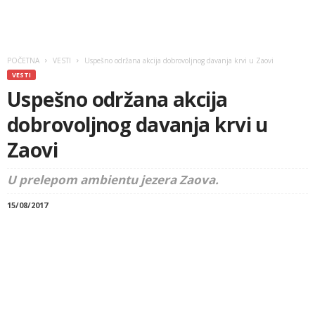
POČETNA
VESTI
Uspešno održana akcija dobrovoljnog davanja krvi u Zaovi
VESTI
Uspešno održana akcija
dobrovoljnog davanja krvi u
Zaovi
U prelepom ambientu jezera Zaova.
15/08/2017