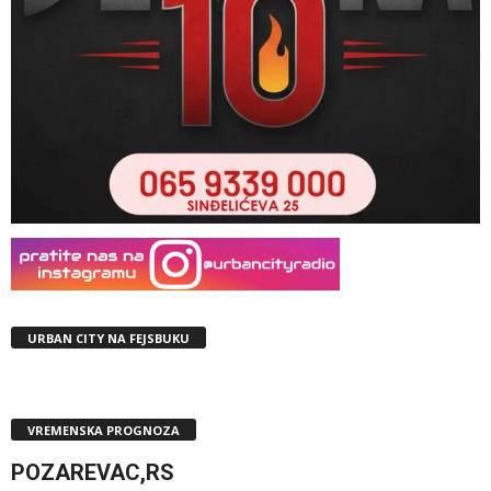
URBAN CITY NA FEJSBUKU
VREMENSKA PROGNOZA
POZAREVAC,RS