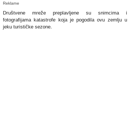
Reklame
Društvene mreže preplavljene su snimcima i
fotografijama katastrofe koja je pogodila ovu zemlju u
jeku turističke sezone.