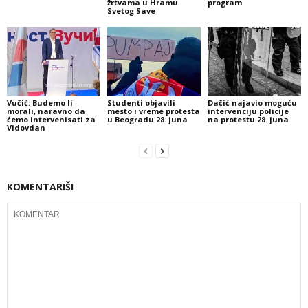
žrtvama u Hramu
program
Svetog Save
Vučić: Budemo li
Studenti objavili
Dačić najavio moguću
morali, naravno da
mesto i vreme protesta
intervenciju policije
ćemo intervenisati za
u Beogradu 28. juna
na protestu 28. juna
Vidovdan
KOMENTARIŠI