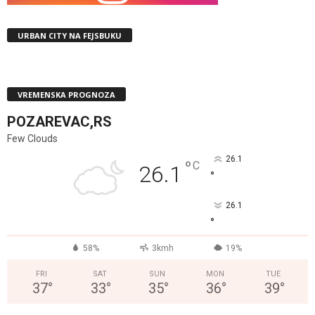
URBAN CITY NA FEJSBUKU
VREMENSKA PROGNOZA
POZAREVAC,RS
Few Clouds
26.1
°
C
26.1
°
26.1
°
58%
3kmh
19%
FRI
SAT
SUN
MON
TUE
37
°
33
°
35
°
36
°
39
°