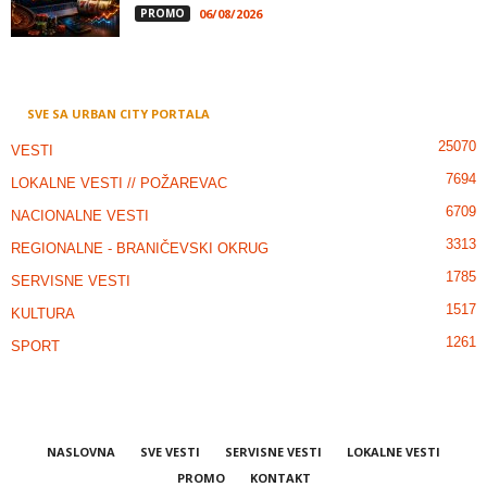
PROMO
06/08/2026
SVE SA URBAN CITY PORTALA
25070
VESTI
7694
LOKALNE VESTI // POŽAREVAC
6709
NACIONALNE VESTI
3313
REGIONALNE - BRANIČEVSKI OKRUG
1785
SERVISNE VESTI
1517
KULTURA
1261
SPORT
NASLOVNA
SVE VESTI
SERVISNE VESTI
LOKALNE VESTI
PROMO
KONTAKT