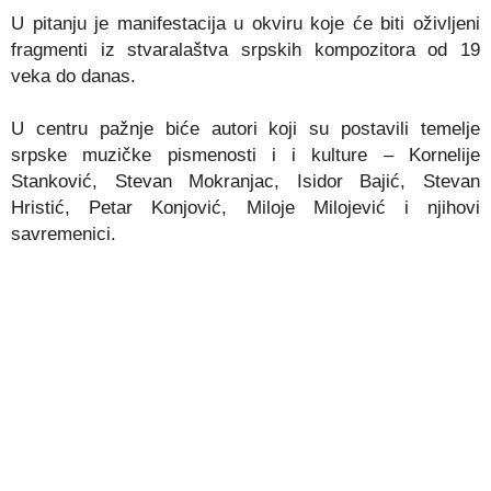
U pitanju je manifestacija u okviru koje će biti oživljeni
fragmenti iz stvaralaštva srpskih kompozitora od 19
veka do danas.
U centru pažnje biće autori koji su postavili temelje
srpske muzičke pismenosti i i kulture – Kornelije
Stanković, Stevan Mokranjac, Isidor Bajić, Stevan
Hristić, Petar Konjović, Miloje Milojević i njihovi
savremenici.