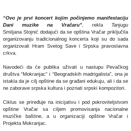
“Ovo je prvi koncert kojim počinjemo manifestaciju
Dani muzike na Vračaru”
, rekla
Tanjugu
Smiljana
Stojnić dodajući da se opština Vračar priključila
organizovanju tradicionalnog koncerta koji su do sada
organizovali Hram Svetog Save i Srpska pravoslavna
crkva.
Navodeći da će publika uživati u nastupu Pevačkog
društva “Mokranjac” i “Beogradskih madrigalista”, ona je
istakla da je cilj opštine da se građani edukuju, ali i da se
ne zaborave srpska kultura i poznati srpski kompozitori.
Ciklus se priređuje na inicijativu i pod pokroviteljstvom
opštine Vračar sa ciljem promovisanja nacionalne
muzičke baštine, a u organizaciji opštine Vračar i
Projekta Mokranjac.