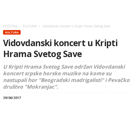
POČETNA
KULTURA
Vidovdanski koncert u Kripti Hrama Svetog Save
KULTURA
Vidovdanski koncert u Kripti
Hrama Svetog Save
U Kripti Hrama Svetog Save održan Vidovdanski
koncert srpske horske muzike na kome su
nastupali hor "Beogradski madrigalisti" i Pevačko
društvo "Mokranjac".
29/06/2017