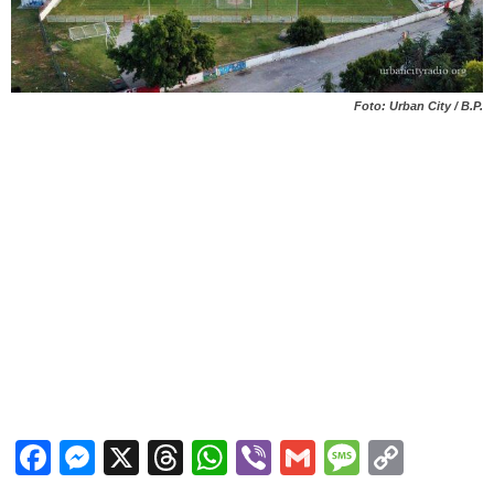
Foto: Urban City / B.P.
Facebook
Messenger
X
Threads
WhatsApp
Viber
Gmail
Messag
Copy
Link