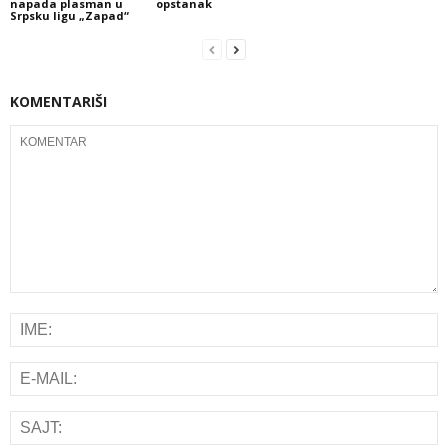
napada plasman u
opstanak
Srpsku ligu „Zapad“
KOMENTARIŠI