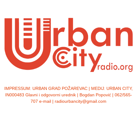
IMPRESSUM:
URBAN GRAD POŽAREVAC | MEDIJ: URBAN CITY,
IN000483 Glavni i odgovorni urednik | Bogdan Popović | 062/565-
707 e-mail | radiourbancity@gmail.com