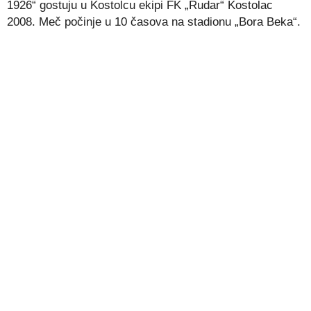
1926“ gostuju u Kostolcu ekipi FK „Rudar“ Kostolac
2008. Meč počinje u 10 časova na stadionu „Bora Beka“.