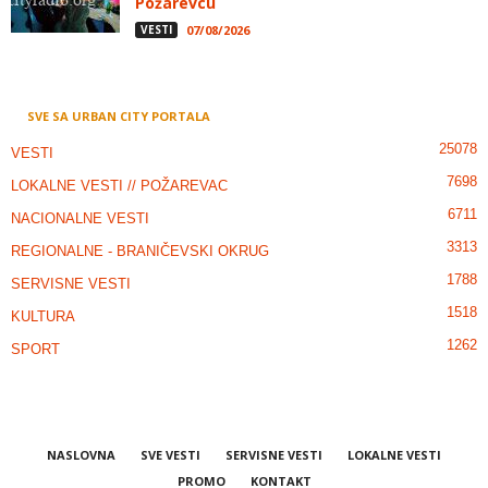
Požarevcu
VESTI
07/08/2026
SVE SA URBAN CITY PORTALA
25078
VESTI
7698
LOKALNE VESTI // POŽAREVAC
6711
NACIONALNE VESTI
3313
REGIONALNE - BRANIČEVSKI OKRUG
1788
SERVISNE VESTI
1518
KULTURA
1262
SPORT
NASLOVNA
SVE VESTI
SERVISNE VESTI
LOKALNE VESTI
PROMO
KONTAKT