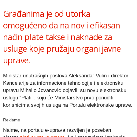
Link
Građanima je od utorka
omogućeno da na nov i efikasan
način plate takse i naknade za
usluge koje pružaju organi javne
uprave.
Ministar unutrašnjih poslova Aleksandar Vulin i direktor
Kancelarije za informacione tehnologije i elektronsku
upravu Mihailo Jovanović objavili su novu elektronsku
uslugu “Plati”, koju će Ministarstvo prvo ponuditi
korisnicima svojih usluga na Portalu elektronske uprave.
Reklame
Naime, na portalu e-uprava razvijen je poseban