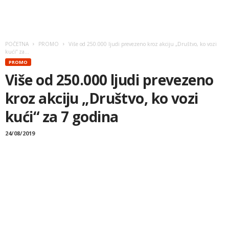
POČETNA
PROMO
Više od 250.000 ljudi prevezeno kroz akciju „Društvo, ko vozi
kući“ za...
PROMO
Više od 250.000 ljudi prevezeno
kroz akciju „Društvo, ko vozi
kući“ za 7 godina
24/08/2019