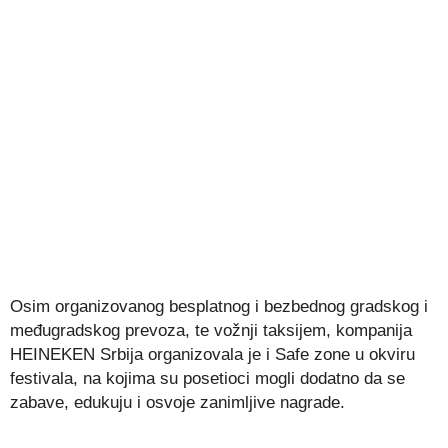
Osim organizovanog besplatnog i bezbednog gradskog i
međugradskog prevoza, te vožnji taksijem, kompanija
HEINEKEN Srbija organizovala je i Safe zone u okviru
festivala, na kojima su posetioci mogli dodatno da se
zabave, edukuju i osvoje zanimljive nagrade.