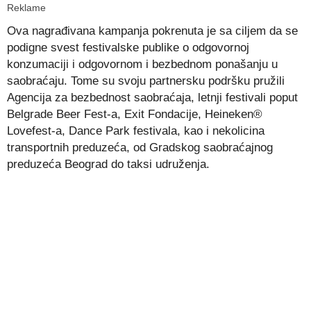
Reklame
Ova nagrađivana kampanja pokrenuta je sa ciljem da se
podigne svest festivalske publike o odgovornoj
konzumaciji i odgovornom i bezbednom ponašanju u
saobraćaju. Tome su svoju partnersku podršku pružili
Agencija za bezbednost saobraćaja, letnji festivali poput
Belgrade Beer Fest-a, Exit Fondacije, Heineken®
Lovefest-a, Dance Park festivala, kao i nekolicina
transportnih preduzeća, od Gradskog saobraćajnog
preduzeća Beograd do taksi udruženja.