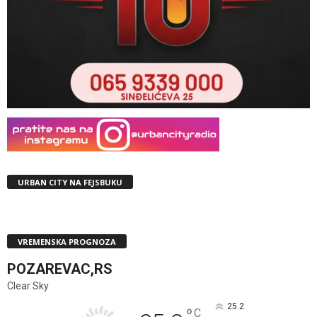
URBAN CITY NA FEJSBUKU
VREMENSKA PROGNOZA
POZAREVAC,RS
Clear Sky
25.2
°
C