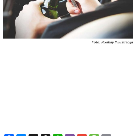
Foto: Pixabay // ilustracija