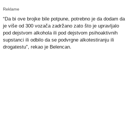
Reklame
“Da bi ove brojke bile potpune, potrebno je da dodam da
je više od 300 vozača zadržano zato što je upravljalo
pod dejstvom alkohola ili pod dejstvom psihoaktivnih
supstanci ili odbilo da se podvrgne alkotestiranju ili
drogatestu”, rekao je Belencan.