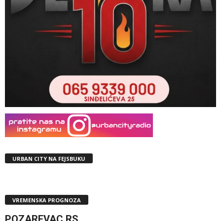
URBAN CITY NA FEJSBUKU
VREMENSKA PROGNOZA
POZAREVAC,RS