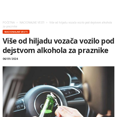
POČETNA
NACIONALNE VESTI
Više od hiljadu vozača vozilo pod dejstvom alkohola
za praznike
NACIONALNE VESTI
Više od hiljadu vozača vozilo pod
dejstvom alkohola za praznike
06/01/2024