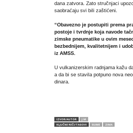
dana zatvora. Zato stručnjaci upoz
saobraćaju svi bili zaštićeni.
“Obavezno je postupiti prema pra
postoje i tvrdnje koja navode tač
zimske pneumatike u ovim mesecim
bezbednijem, kvalitetnijem i ud
iz AMSS.
U vulkanizerskim radnjama kažu d
a da bi se stavila potpuno nova neoph
dinara.
IZVOR/AUTOR
J.M
KLJUČNE REČI/TAGOVI
GUME
ZIMA