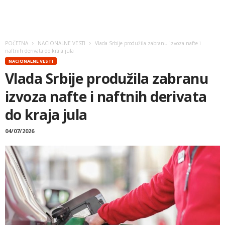
POČETNA
NACIONALNE VESTI
Vlada Srbije produžila zabranu izvoza nafte i
naftnih derivata do kraja jula
NACIONALNE VESTI
Vlada Srbije produžila zabranu
izvoza nafte i naftnih derivata
do kraja jula
04/07/2026