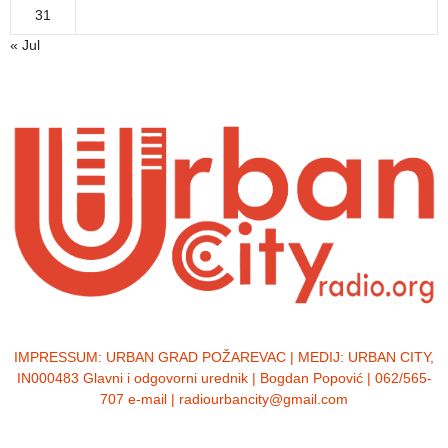
31
« Jul
IMPRESSUM:
URBAN GRAD POŽAREVAC | MEDIJ: URBAN CITY,
IN000483 Glavni i odgovorni urednik | Bogdan Popović | 062/565-
707 e-mail | radiourbancity@gmail.com