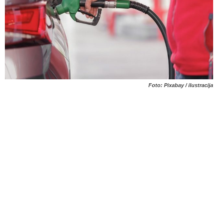
Foto: Pixabay / ilustracija