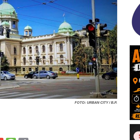
FOTO: URBAN CITY / B.P.