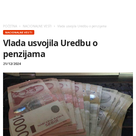
POČETNA
NACIONALNE VESTI
Vlada usvojila Uredbu o penzijama
NACIONALNE VESTI
Vlada usvojila Uredbu o
penzijama
21/12/2024