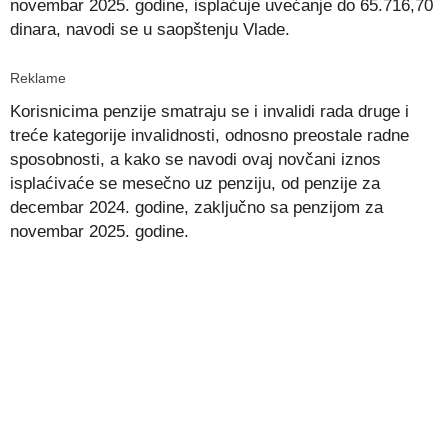
novembar 2025. godine, isplaćuje uvećanje do 65.716,70
dinara, navodi se u saopštenju Vlade.
Reklame
Korisnicima penzije smatraju se i invalidi rada druge i
treće kategorije invalidnosti, odnosno preostale radne
sposobnosti, a kako se navodi ovaj novčani iznos
isplaćivaće se mesečno uz penziju, od penzije za
decembar 2024. godine, zaključno sa penzijom za
novembar 2025. godine.