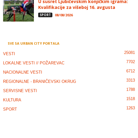
U susret Ljubičevskim konjičkim igrama:
Kvalifikacije za višeboj 16. avgusta
SPORT
08/08/2026
SVE SA URBAN CITY PORTALA
25081
VESTI
7702
LOKALNE VESTI // POŽAREVAC
6712
NACIONALNE VESTI
3313
REGIONALNE - BRANIČEVSKI OKRUG
1788
SERVISNE VESTI
1518
KULTURA
1263
SPORT