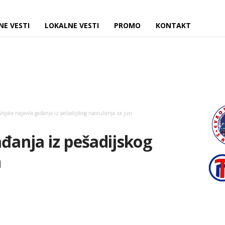
NE VESTI
LOKALNE VESTI
PROMO
KONTAKT
Vojska najavila gađanja iz pešadijskog naoružanja za jun
ađanja iz pešadijskog
n