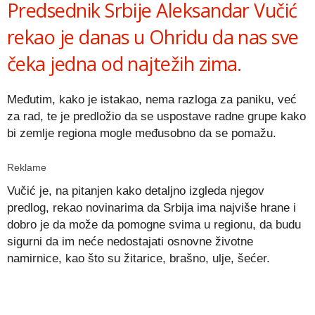
Predsednik Srbije Aleksandar Vučić
rekao je danas u Ohridu da nas sve
čeka jedna od najtežih zima.
Međutim, kako je istakao, nema razloga za paniku, već
za rad, te je predložio da se uspostave radne grupe kako
bi zemlje regiona mogle međusobno da se pomažu.
Reklame
Vučić je, na pitanjen kako detaljno izgleda njegov
predlog, rekao novinarima da Srbija ima najviše hrane i
dobro je da može da pomogne svima u regionu, da budu
sigurni da im neće nedostajati osnovne životne
namirnice, kao što su žitarice, brašno, ulje, šećer.