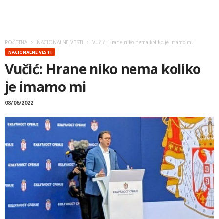
POČETNA
NACIONALNE VESTI
Vučić: Hrane niko nema koliko je imamo mi
NACIONALNE VESTI
Vučić: Hrane niko nema koliko
je imamo mi
08/06/2022