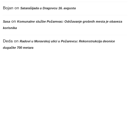
Bojan
on
Satarašijada u Dragovcu 16. avgusta
on
Sasa
Komunalne službe Požarevac: Održavanje grobnih mesta je obaveza
korisnika
Deda
on
Radovi u Moravskoj ulici u Požarevcu: Rekonstrukcija deonice
dugačke 700 metara