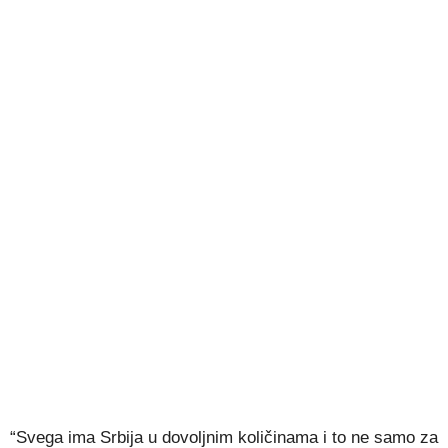
“Svega ima Srbija u dovoljnim količinama i to ne samo za