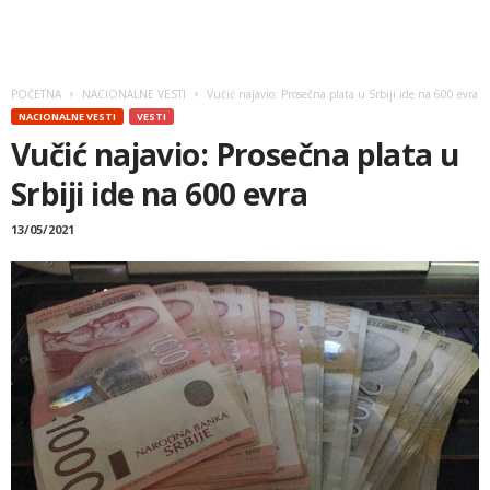
POČETNA
NACIONALNE VESTI
Vučić najavio: Prosečna plata u Srbiji ide na 600 evra
NACIONALNE VESTI
VESTI
Vučić najavio: Prosečna plata u
Srbiji ide na 600 evra
13/05/2021