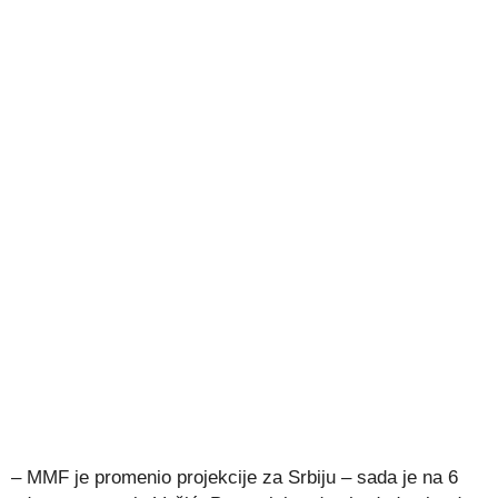
– MMF je promenio projekcije za Srbiju – sada je na 6