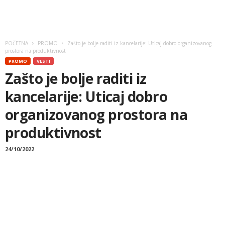
POČETNA
PROMO
Zašto je bolje raditi iz kancelarije: Uticaj dobro organizovanog
prostora na produktivnost
PROMO
VESTI
Zašto je bolje raditi iz
kancelarije: Uticaj dobro
organizovanog prostora na
produktivnost
24/10/2022