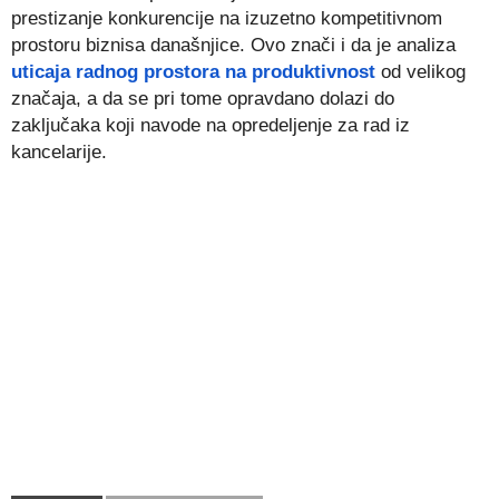
prestizanje konkurencije na izuzetno kompetitivnom
prostoru biznisa današnjice. Ovo znači i da je analiza
uticaja radnog prostora na produktivnost
od velikog
značaja, a da se pri tome opravdano dolazi do
zaključaka koji navode na opredeljenje za rad iz
kancelarije.