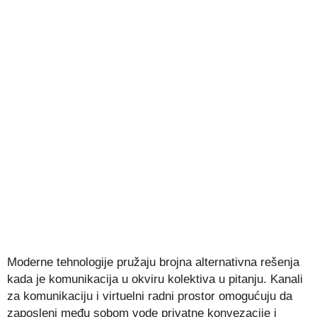
Moderne tehnologije pružaju brojna alternativna rešenja
kada je komunikacija u okviru kolektiva u pitanju. Kanali
za komunikaciju i virtuelni radni prostor omogućuju da
zaposleni među sobom vode privatne konvezacije i