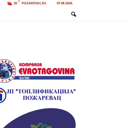
C
POZAREVAC,RS
07.08.2026.
36