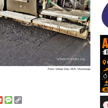
Foto: Urban City / B.P. / ilustracija
s
tsApp
iber
Gmail
Message
Copy
Link