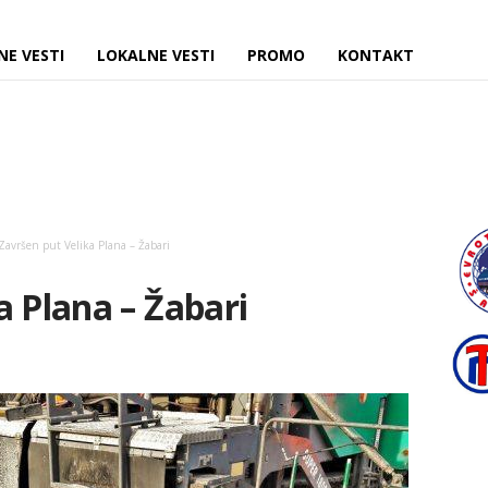
NE VESTI
LOKALNE VESTI
PROMO
KONTAKT
Završen put Velika Plana – Žabari
a Plana – Žabari