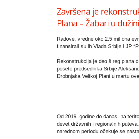
Završena je rekonstru
Plana – Žabari u dužin
Radove, vredne oko 2,5 miliona evr
finansirali su ih Vlada Srbije i JP “P
Rekonstrukcija je deo šireg plana 
posete predsednika Srbije Aleksandr
Drobnjaka Velikoj Plani u martu ove
Od 2019. godine do danas, na terito
devet državnih i regionalnih puteva
narednom periodu očekuje se nast