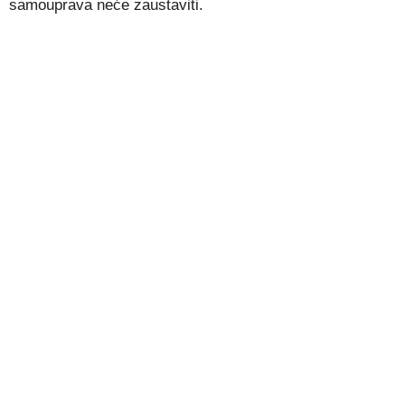
samouprava neće zaustaviti.