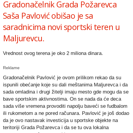
Gradonačelnik Grada Požarevca
Saša Pavlović obišao je sa
saradnicima novi sportski teren u
Maljurevcu.
Vrednost ovog terena je oko 2 miliona dinara.
Reklame
Gradonačelnik Pavlović je ovom prilikom rekao da su
ispunili obećanje koje su dali meštanima Maljurevca i da
sada omladina i drugi žitelji imaju mesto gde mogu da se
bave sportskim aktivnostima. On se nada da će deca
sada više vremena provoditi napolju baveći se fudbalom
ili rukometom a ne pored računara. Pavlović je još dodao
da je ovo nastavak investicija u sportske objekte na
teritoriji Grada Požarevca i da se tu ova lokalna