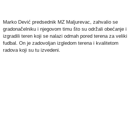
Marko Dević predsednik MZ Maljurevac, zahvalio se
gradonačelniku i njegovom timu što su održali obećanje i
izgradili teren koji se nalazi odmah pored terena za veliki
fudbal. On je zadovoljan izgledom terena i kvalitetom
radova koji su tu izvedeni.