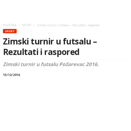
POČETNA
SPORT
Zimski turnir u futsalu – Rezultati i raspored
SPORT
Zimski turnir u futsalu –
Rezultati i raspored
Zimski turnir u futsalu Požarevac 2016.
15/12/2016