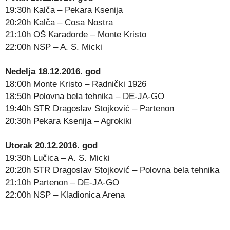
19:30h Kalča – Pekara Ksenija
20:20h Kalča – Cosa Nostra
21:10h OŠ Karađorđe – Monte Kristo
22:00h NSP – A. S. Micki
Nedelja 18.12.2016. god
18:00h Monte Kristo – Radnički 1926
18:50h Polovna bela tehnika – DE-JA-GO
19:40h STR Dragoslav Stojković – Partenon
20:30h Pekara Ksenija – Agrokiki
Utorak 20.12.2016. god
19:30h Lučica – A. S. Micki
20:20h STR Dragoslav Stojković – Polovna bela tehnika
21:10h Partenon – DE-JA-GO
22:00h NSP – Kladionica Arena