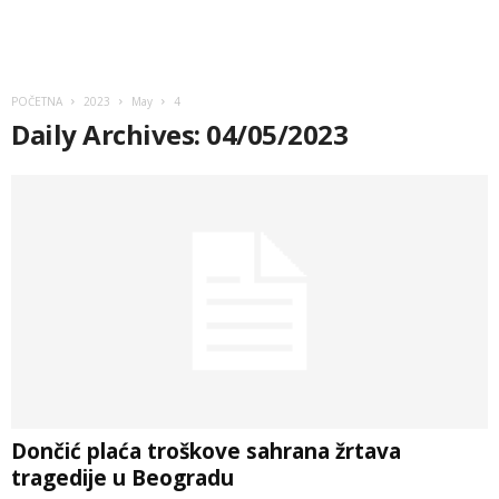
POČETNA
2023
May
4
Daily Archives: 04/05/2023
Dončić plaća troškove sahrana žrtava
tragedije u Beogradu