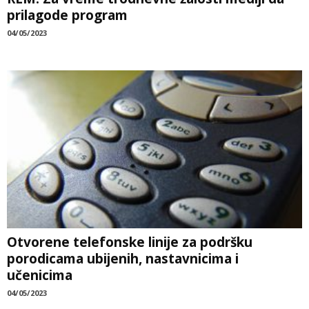
prilagode program
04/05/2023
Otvorene telefonske linije za podršku
porodicama ubijenih, nastavnicima i
učenicima
04/05/2023