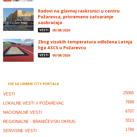
Radovi na glavnoj raskrsnici u centru
Požarevca, privremeno zatvaranje
saobraćaja
VESTI
05/08/2026
Zbog visokih temperatura odložena Letnja
liga ASCS u Požarevcu
VESTI
05/08/2026
SVE SA URBAN CITY PORTALA
25065
VESTI
7689
LOKALNE VESTI // POŽAREVAC
6707
NACIONALNE VESTI
3313
REGIONALNE - BRANIČEVSKI OKRUG
1784
SERVISNE VESTI