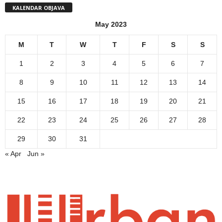
KALENDAR OBJAVA
May 2023
M
T
W
T
F
S
S
1
2
3
4
5
6
7
8
9
10
11
12
13
14
15
16
17
18
19
20
21
22
23
24
25
26
27
28
29
30
31
« Apr
Jun »