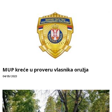
MUP kreće u proveru vlasnika oružja
04/05/2023