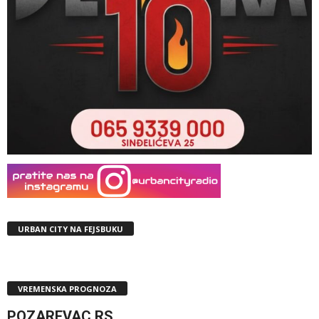
URBAN CITY NA FEJSBUKU
VREMENSKA PROGNOZA
POZAREVAC,RS