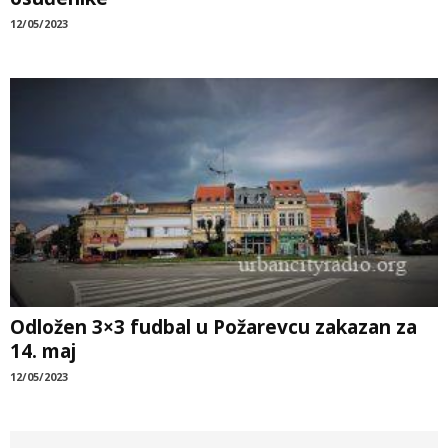
12/05/2023
Odložen 3×3 fudbal u Požarevcu zakazan za
14. maj
12/05/2023