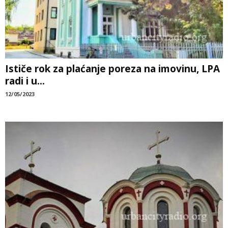
Ističe rok za plaćanje poreza na imovinu, LPA
radi i u...
12/05/2023