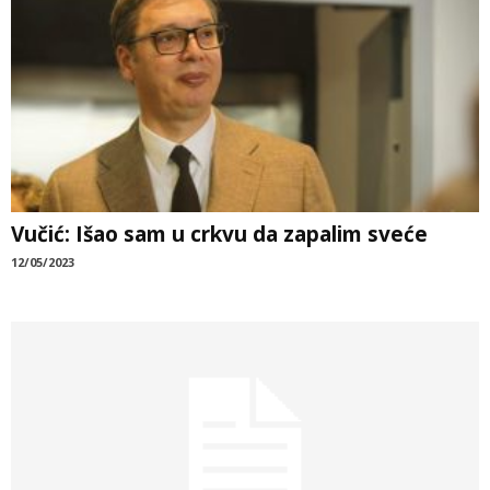
Vučić: Išao sam u crkvu da zapalim sveće
12/05/2023