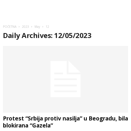
POČETNA
2023
May
12
Daily Archives: 12/05/2023
Protest “Srbija protiv nasilja” u Beogradu, bila
blokirana “Gazela”