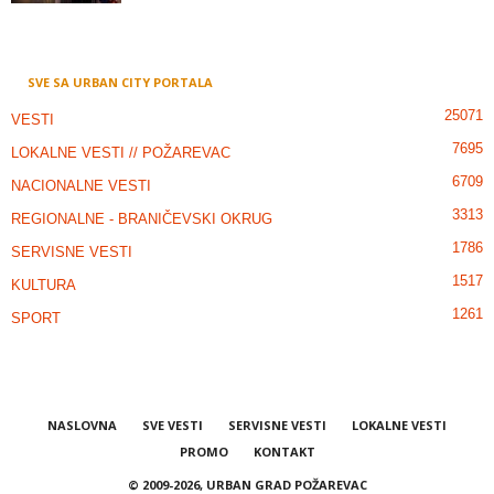
SVE SA URBAN CITY PORTALA
25071
VESTI
7695
LOKALNE VESTI // POŽAREVAC
6709
NACIONALNE VESTI
3313
REGIONALNE - BRANIČEVSKI OKRUG
1786
SERVISNE VESTI
1517
KULTURA
1261
SPORT
NASLOVNA
SVE VESTI
SERVISNE VESTI
LOKALNE VESTI
PROMO
KONTAKT
© 2009-2026, URBAN GRAD POŽAREVAC