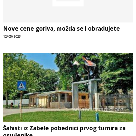
Nove cene goriva, možda se i obradujete
12/05/2023
Šahisti iz Zabele pobednici prvog turnira za
osuđenike