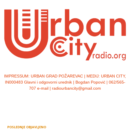
IMPRESSUM:
URBAN GRAD POŽAREVAC | MEDIJ: URBAN CITY,
IN000483 Glavni i odgovorni urednik | Bogdan Popović | 062/565-
707 e-mail | radiourbancity@gmail.com
POSLEDNJE OBJAVLJENO