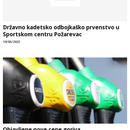
Državno kadetsko odbojkaško prvenstvo u
Sportskom centru Požarevac
19/05/2023
Objavljene nove cene goriva