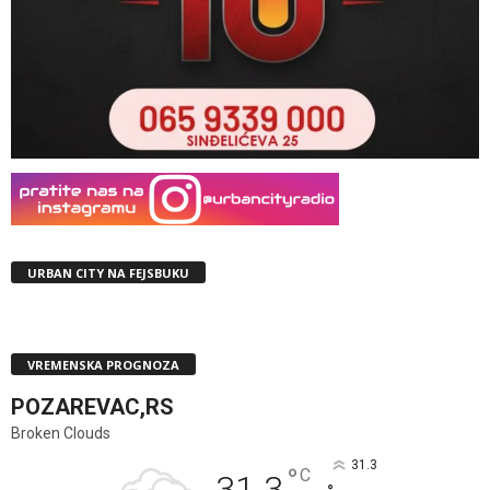
URBAN CITY NA FEJSBUKU
VREMENSKA PROGNOZA
POZAREVAC,RS
Broken Clouds
31.3
°
C
31.3