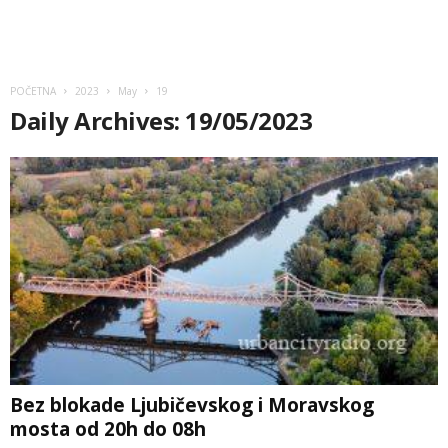
POČETNA
2023
May
19
Daily Archives: 19/05/2023
Bez blokade Ljubičevskog i Moravskog
mosta od 20h do 08h