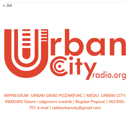
« Jul
IMPRESSUM:
URBAN GRAD POŽAREVAC | MEDIJ: URBAN CITY,
IN000483 Glavni i odgovorni urednik | Bogdan Popović | 062/565-
707 e-mail | radiourbancity@gmail.com