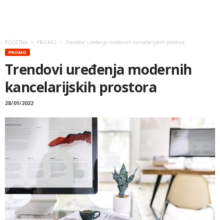
POČETNA
PROMO
Trendovi uređenja modernih kancelarijskih prostora
PROMO
Trendovi uređenja modernih
kancelarijskih prostora
28/01/2022