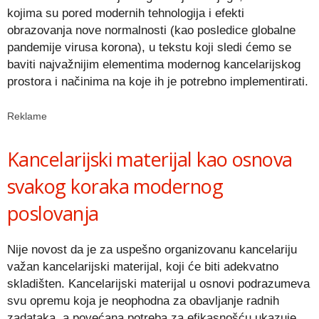
kojima su pored modernih tehnologija i efekti
obrazovanja nove normalnosti (kao posledice globalne
pandemije virusa korona), u tekstu koji sledi ćemo se
baviti najvažnijim elementima modernog kancelarijskog
prostora i načinima na koje ih je potrebno implementirati.
Reklame
Kancelarijski materijal kao osnova
svakog koraka modernog
poslovanja
Nije novost da je za uspešno organizovanu kancelariju
važan kancelarijski materijal, koji će biti adekvatno
skladišten. Kancelarijski materijal u osnovi podrazumeva
svu opremu koja je neophodna za obavljanje radnih
zadataka, a povećana potreba za efikasnošću ukazuje