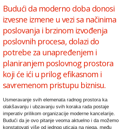
Budući da moderno doba donosi
izvesne izmene u vezi sa načinima
poslovanja i brzinom izvođenja
poslovnih procesa, dolazi do
potrebe za unapređenjem i
planiranjem poslovnog prostora
koji će ići u prilog efikasnom i
savremenom pristupu biznisu.
Usmeravanje svih elemenata radnog prostora ka
olakšavanju i ubzavanju svih koraka rada postaje
imperativ prilikom organizacije moderne kancelarije.
Budući da je ovo pitanje veoma aktuelno i da možemo
konstatovati više od jednog uticaja na njega, među