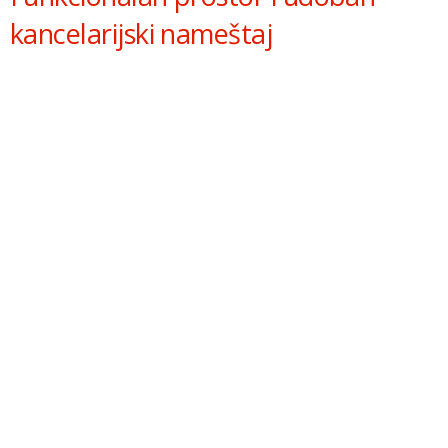
kancelarijski nameštaj