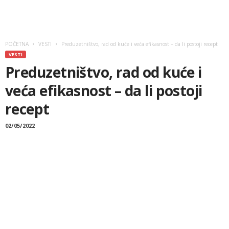
POČETNA
VESTI
Preduzetništvo, rad od kuće i veća efikasnost – da li postoji recept
VESTI
Preduzetništvo, rad od kuće i
veća efikasnost – da li postoji
recept
02/05/2022