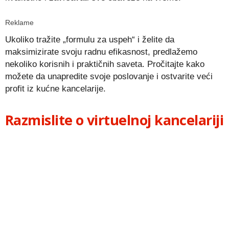
Reklame
Ukoliko tražite „formulu za uspeh“ i želite da
maksimizirate svoju radnu efikasnost, predlažemo
nekoliko korisnih i praktičnih saveta. Pročitajte kako
možete da unapredite svoje poslovanje i ostvarite veći
profit iz kućne kancelarije.
Razmislite o virtuelnoj kancelariji