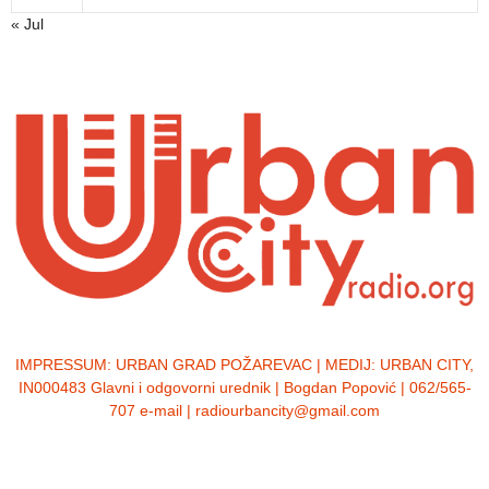
« Jul
IMPRESSUM:
URBAN GRAD POŽAREVAC | MEDIJ: URBAN CITY,
IN000483 Glavni i odgovorni urednik | Bogdan Popović | 062/565-
707 e-mail | radiourbancity@gmail.com