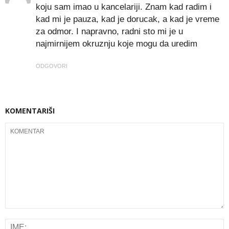
koju sam imao u kancelariji. Znam kad radim i
kad mi je pauza, kad je dorucak, a kad je vreme
za odmor. I napravno, radni sto mi je u
najmirnijem okruznju koje mogu da uredim
ODGOVORI
KOMENTARIŠI