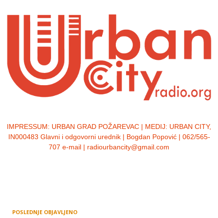
IMPRESSUM:
URBAN GRAD POŽAREVAC | MEDIJ: URBAN CITY,
IN000483 Glavni i odgovorni urednik | Bogdan Popović | 062/565-
707 e-mail | radiourbancity@gmail.com
POSLEDNJE OBJAVLJENO