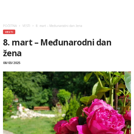
POČETNA
VESTI
8. mart – Međunarodni dan žena
VESTI
8. mart – Međunarodni dan
žena
08/03/2025