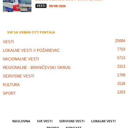
VESTI
09/08/2026
SVE SA URBAN CITY PORTALA
25084
VESTI
7703
LOKALNE VESTI // POŽAREVAC
6713
NACIONALNE VESTI
3313
REGIONALNE - BRANIČEVSKI OKRUG
1789
SERVISNE VESTI
1518
KULTURA
1263
SPORT
NASLOVNA
SVE VESTI
SERVISNE VESTI
LOKALNE VESTI
PROMO
KONTAKT