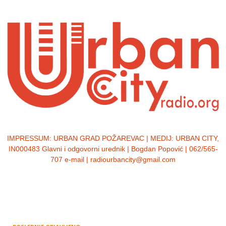
IMPRESSUM:
URBAN GRAD POŽAREVAC | MEDIJ: URBAN CITY,
IN000483 Glavni i odgovorni urednik | Bogdan Popović | 062/565-
707 e-mail | radiourbancity@gmail.com