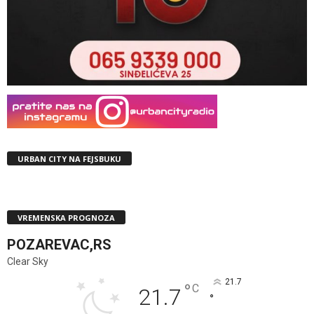
URBAN CITY NA FEJSBUKU
VREMENSKA PROGNOZA
POZAREVAC,RS
Clear Sky
21.7
°
C
21.7
°