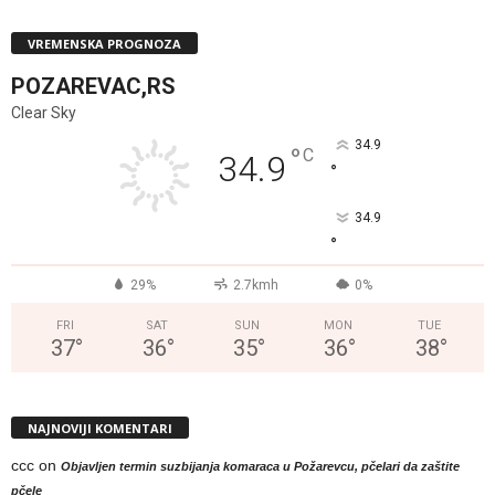
VREMENSKA PROGNOZA
POZAREVAC,RS
Clear Sky
34.9
°
C
34.9
°
34.9
°
29%
2.7kmh
0%
FRI
SAT
SUN
MON
TUE
37
°
36
°
35
°
36
°
38
°
NAJNOVIJI KOMENTARI
ccc
on
Objavljen termin suzbijanja komaraca u Požarevcu, pčelari da zaštite
pčele