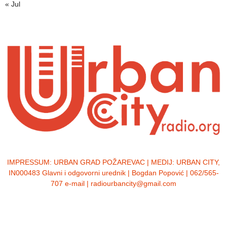
« Jul
IMPRESSUM:
URBAN GRAD POŽAREVAC | MEDIJ: URBAN CITY,
IN000483 Glavni i odgovorni urednik | Bogdan Popović | 062/565-
707 e-mail | radiourbancity@gmail.com