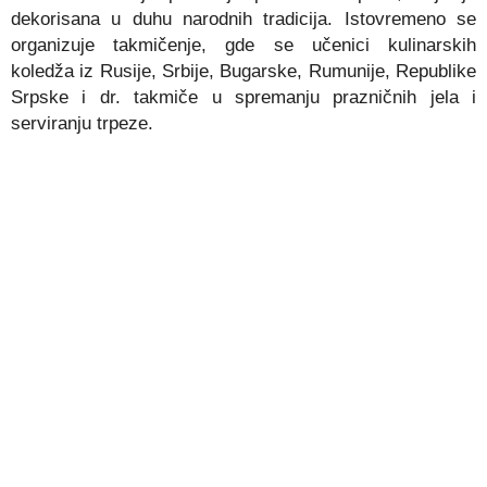
dekorisana u duhu narodnih tradicija. Istovremeno se
organizuje takmičenje, gde se učenici kulinarskih
koledža iz Rusije, Srbije, Bugarske, Rumunije, Republike
Srpske i dr. takmiče u spremanju prazničnih jela i
serviranju trpeze.