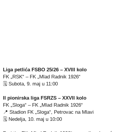
Liga petlića FSBO 25/26 – XVIII kolo
FK „RSK“ – FK „Mlad Radnik 1926“
🗓 Subota, 9. maj u 11:00
II pionirska liga FSRZS – XXVII kolo
FK „Sloga“ – FK „Mlad Radnik 1926“
📍 Stadion FK „Sloga“, Petrovac na Mlavi
🗓 Nedelja, 10. maj u 10:00