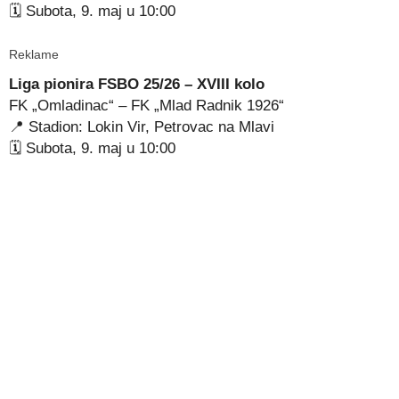
🗓 Subota, 9. maj u 10:00
Reklame
Liga pionira FSBO 25/26 – XVIII kolo
FK „Omladinac“ – FK „Mlad Radnik 1926“
📍 Stadion: Lokin Vir, Petrovac na Mlavi
🗓 Subota, 9. maj u 10:00