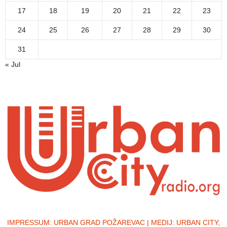
17
18
19
20
21
22
23
24
25
26
27
28
29
30
31
« Jul
IMPRESSUM:
URBAN GRAD POŽAREVAC | MEDIJ: URBAN CITY,