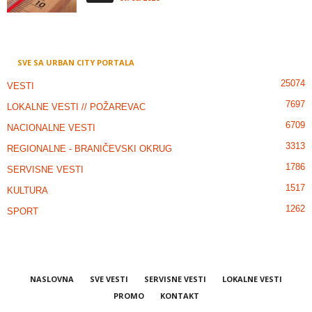
SVE SA URBAN CITY PORTALA
25074
VESTI
7697
LOKALNE VESTI // POŽAREVAC
6709
NACIONALNE VESTI
3313
REGIONALNE - BRANIČEVSKI OKRUG
1786
SERVISNE VESTI
1517
KULTURA
1262
SPORT
NASLOVNA
SVE VESTI
SERVISNE VESTI
LOKALNE VESTI
PROMO
KONTAKT