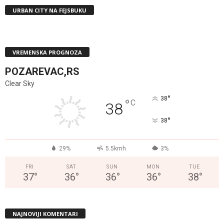
URBAN CITY NA FEJSBUKU
VREMENSKA PROGNOZA
POZAREVAC,RS
Clear Sky
°
38
°
C
38
°
38
29%
5.5kmh
3%
FRI
SAT
SUN
MON
TUE
37
°
36
°
36
°
36
°
38
°
NAJNOVIJI KOMENTARI