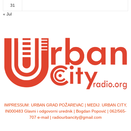
31
« Jul
IMPRESSUM:
URBAN GRAD POŽAREVAC | MEDIJ: URBAN CITY,
IN000483 Glavni i odgovorni urednik | Bogdan Popović | 062/565-
707 e-mail | radiourbancity@gmail.com