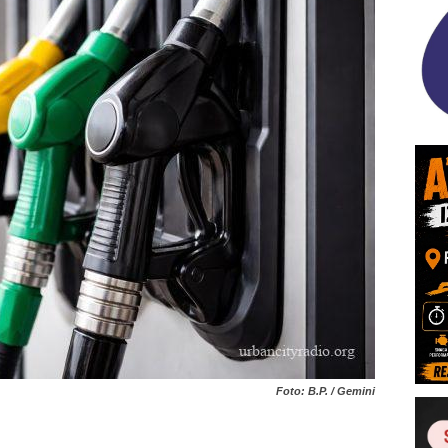
Foto: B.P. / Gemini