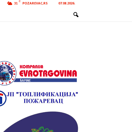
C
POZAREVAC,RS
07.08.2026.
31