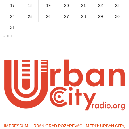
17
18
19
20
21
22
23
24
25
26
27
28
29
30
31
« Jul
IMPRESSUM:
URBAN GRAD POŽAREVAC | MEDIJ: URBAN CITY,