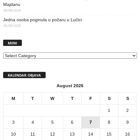
Majdanu
06/08/2026
Jedna osoba poginula u požaru u Lučici
06/08/2026
MENI
MENI
KALENDAR OBJAVA
August 2026
M
T
W
T
F
S
S
1
2
3
4
5
6
7
8
9
10
11
12
13
14
15
16