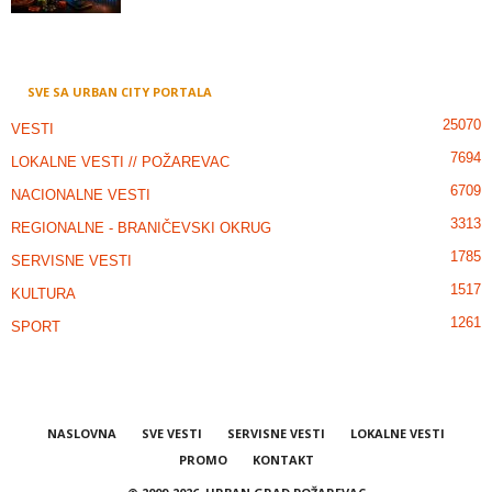
SVE SA URBAN CITY PORTALA
25070
VESTI
7694
LOKALNE VESTI // POŽAREVAC
6709
NACIONALNE VESTI
3313
REGIONALNE - BRANIČEVSKI OKRUG
1785
SERVISNE VESTI
1517
KULTURA
1261
SPORT
NASLOVNA
SVE VESTI
SERVISNE VESTI
LOKALNE VESTI
PROMO
KONTAKT