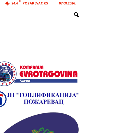
C
POZAREVAC,RS
07.08.2026.
24.4