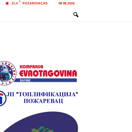
C
POZAREVAC,RS
08.08.2026.
21.4