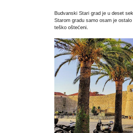
Budvanski Stari grad je u deset se
Starom gradu samo osam je ostalo ne
teško oštećeni.