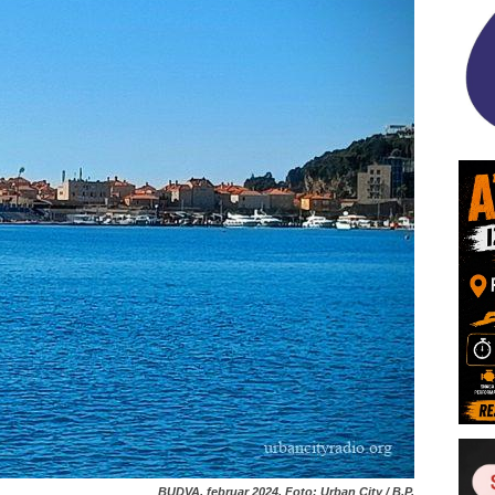
BUDVA, februar 2024. Foto: Urban City / B.P.