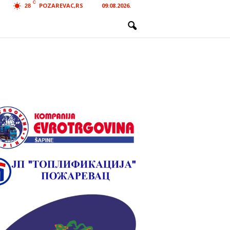
C
POZAREVAC,RS
09.08.2026.
28