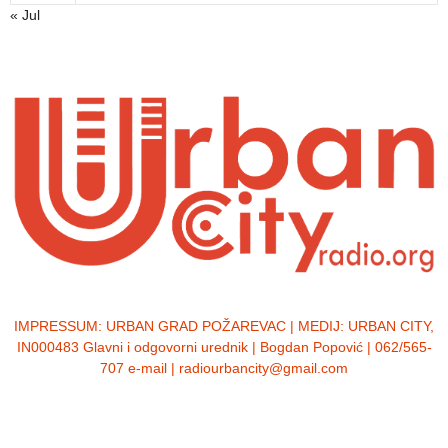
« Jul
IMPRESSUM:
URBAN GRAD POŽAREVAC | MEDIJ: URBAN CITY,
IN000483 Glavni i odgovorni urednik | Bogdan Popović | 062/565-
707 e-mail | radiourbancity@gmail.com