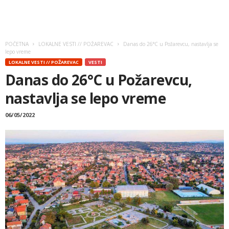
POČETNA
LOKALNE VESTI // POŽAREVAC
Danas do 26°C u Požarevcu, nastavlja se
lepo vreme
LOKALNE VESTI // POŽAREVAC
VESTI
Danas do 26°C u Požarevcu,
nastavlja se lepo vreme
06/05/2022