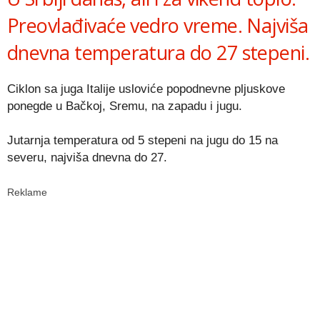
Preovlađivaće vedro vreme. Najviša
dnevna temperatura do 27 stepeni.
Ciklon sa juga Italije usloviće popodnevne pljuskove
ponegde u Bačkoj, Sremu, na zapadu i jugu.
Jutarnja temperatura od 5 stepeni na jugu do 15 na
severu, najviša dnevna do 27.
Reklame