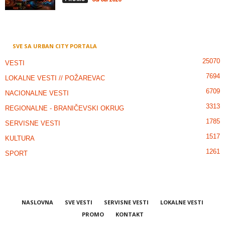
SVE SA URBAN CITY PORTALA
25070
VESTI
7694
LOKALNE VESTI // POŽAREVAC
6709
NACIONALNE VESTI
3313
REGIONALNE - BRANIČEVSKI OKRUG
1785
SERVISNE VESTI
1517
KULTURA
1261
SPORT
NASLOVNA
SVE VESTI
SERVISNE VESTI
LOKALNE VESTI
PROMO
KONTAKT