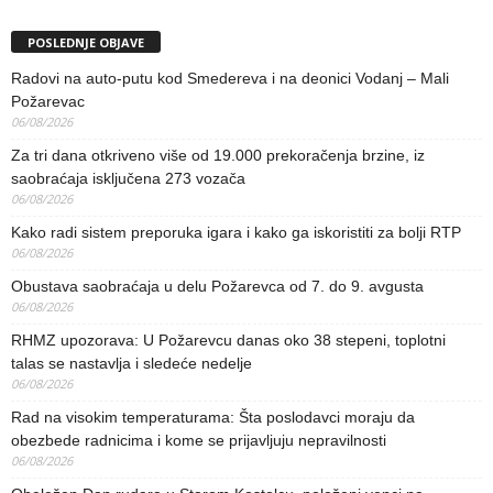
POSLEDNJE OBJAVE
Radovi na auto-putu kod Smedereva i na deonici Vodanj – Mali
Požarevac
06/08/2026
Za tri dana otkriveno više od 19.000 prekoračenja brzine, iz
saobraćaja isključena 273 vozača
06/08/2026
Kako radi sistem preporuka igara i kako ga iskoristiti za bolji RTP
06/08/2026
Obustava saobraćaja u delu Požarevca od 7. do 9. avgusta
06/08/2026
RHMZ upozorava: U Požarevcu danas oko 38 stepeni, toplotni
talas se nastavlja i sledeće nedelje
06/08/2026
Rad na visokim temperaturama: Šta poslodavci moraju da
obezbede radnicima i kome se prijavljuju nepravilnosti
06/08/2026