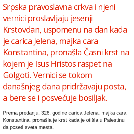
Srpska pravoslavna crkva i njeni
vernici proslavljaju jesenji
Krstovdan, uspomenu na dan kada
je carica Jelena, majka cara
Konstantina, pronašla Časni krst na
kojem je Isus Hristos raspet na
Golgoti. Vernici se tokom
današnjeg dana pridržavaju posta,
a bere se i posvećuje bosiljak.
Prema predanju, 326. godine carica Jelena, majka cara
Konstantina, pronašla je krst kada je otišla u Palestinu
da poseti sveta mesta.