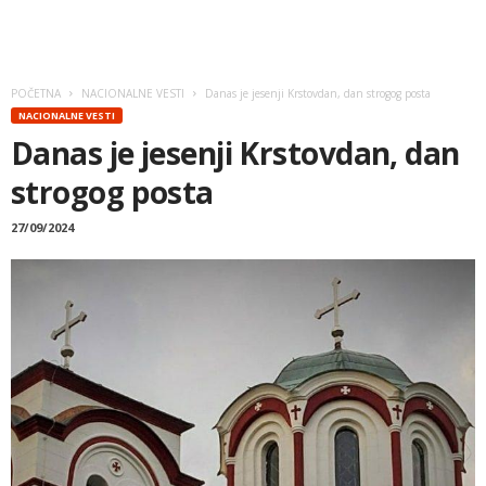
POČETNA
NACIONALNE VESTI
Danas je jesenji Krstovdan, dan strogog posta
NACIONALNE VESTI
Danas je jesenji Krstovdan, dan
strogog posta
27/09/2024