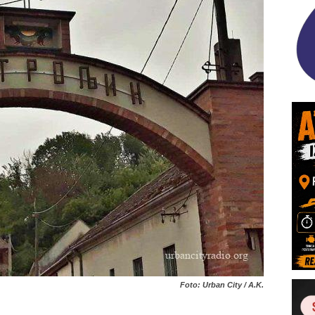
Foto: Urban City / A.K.