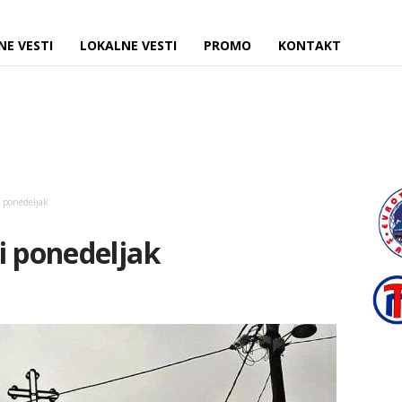
NE VESTI
LOKALNE VESTI
PROMO
KONTAKT
i ponedeljak
i ponedeljak