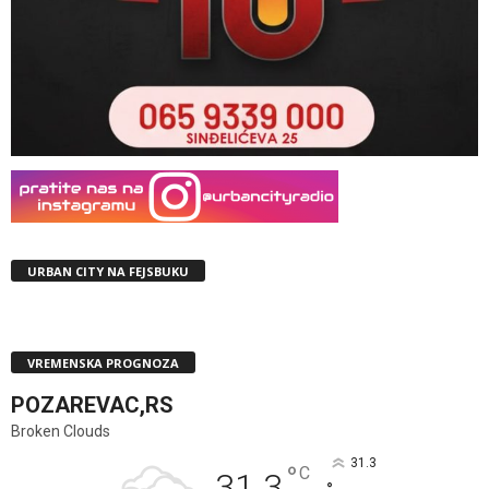
URBAN CITY NA FEJSBUKU
VREMENSKA PROGNOZA
POZAREVAC,RS
Broken Clouds
31.3
°
C
31.3