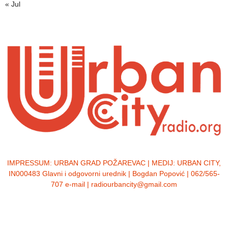
« Jul
IMPRESSUM:
URBAN GRAD POŽAREVAC | MEDIJ: URBAN CITY,
IN000483 Glavni i odgovorni urednik | Bogdan Popović | 062/565-
707 e-mail | radiourbancity@gmail.com