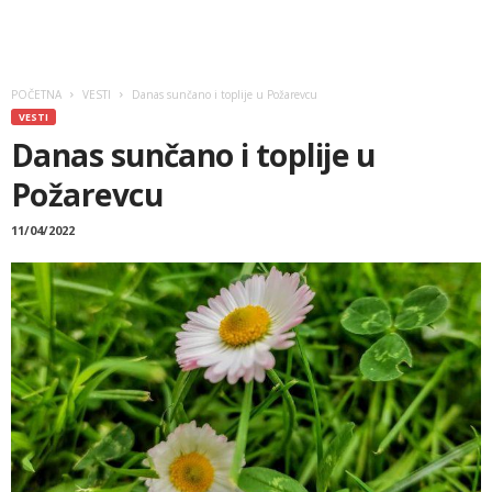
POČETNA
VESTI
Danas sunčano i toplije u Požarevcu
VESTI
Danas sunčano i toplije u
Požarevcu
11/04/2022