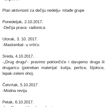
Plan aktivnosti za dečiju nedelju- mlađe grupe
Ponedeljak, 2.10.2017.
-Dečija prava- radionica
Utorak, 3. 10. 2017.
-Maskenbal- u vrtiću
Sreda, 4.10.2017.
-„Drug drugu“- pravimo poklončiće i darujemo druga ili
drugaricu (potreban materijal: kutija, perlice, šljokice,
lepak-zeleni oho).
Četvrtak, 5.10.2017
-Modna revija
Petak, 6.10.2017.