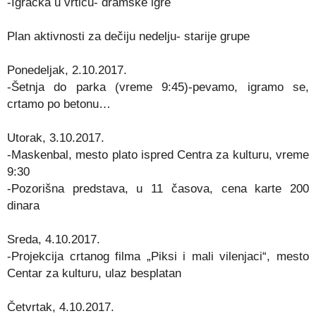
-Igračka u vrtiću- dramske igre
Plan aktivnosti za dečiju nedelju- starije grupe
Ponedeljak, 2.10.2017.
-Šetnja do parka (vreme 9:45)-pevamo, igramo se,
crtamo po betonu…
Utorak, 3.10.2017.
-Maskenbal, mesto plato ispred Centra za kulturu, vreme
9:30
-Pozorišna predstava, u 11 časova, cena karte 200
dinara
Sreda, 4.10.2017.
-Projekcija crtanog filma „Piksi i mali vilenjaci“, mesto
Centar za kulturu, ulaz besplatan
Četvrtak, 4.10.2017.