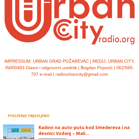
IMPRESSUM:
URBAN GRAD POŽAREVAC | MEDIJ: URBAN CITY,
IN000483 Glavni i odgovorni urednik | Bogdan Popović | 062/565-
707 e-mail | radiourbancity@gmail.com
POSLEDNJE OBJAVLJENO
Radovi na auto-putu kod Smedereva i na
deonici Vodanj – Mali...