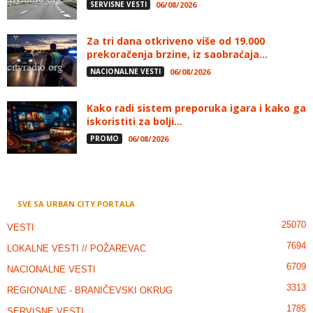
SERVISNE VESTI
06/08/2026
Za tri dana otkriveno više od 19.000
prekoračenja brzine, iz saobraćaja...
NACIONALNE VESTI
06/08/2026
Kako radi sistem preporuka igara i kako ga
iskoristiti za bolji...
PROMO
06/08/2026
SVE SA URBAN CITY PORTALA
25070
VESTI
7694
LOKALNE VESTI // POŽAREVAC
6709
NACIONALNE VESTI
3313
REGIONALNE - BRANIČEVSKI OKRUG
1785
SERVISNE VESTI