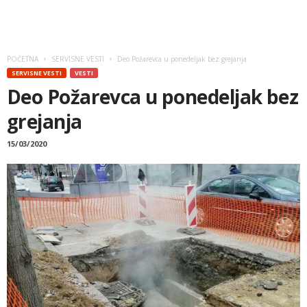
POČETNA
SERVISNE VESTI
Deo Požarevca u ponedeljak bez grejanja
SERVISNE VESTI
VESTI
Deo Požarevca u ponedeljak bez
grejanja
15/03/2020