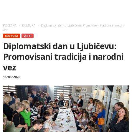
POČETNA
KULTURA
Diplomatski dan u Ljubičevu: Promovisani tradicija i narodni
vez
KULTURA
VESTI
Diplomatski dan u Ljubičevu:
Promovisani tradicija i narodni
vez
15/05/2026