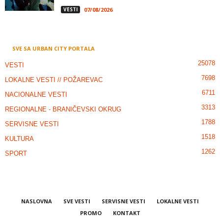
VESTI
07/08/2026
SVE SA URBAN CITY PORTALA
25078
VESTI
7698
LOKALNE VESTI // POŽAREVAC
6711
NACIONALNE VESTI
3313
REGIONALNE - BRANIČEVSKI OKRUG
1788
SERVISNE VESTI
1518
KULTURA
1262
SPORT
NASLOVNA
SVE VESTI
SERVISNE VESTI
LOKALNE VESTI
PROMO
KONTAKT