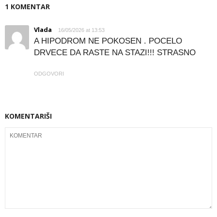
1 KOMENTAR
Vlada
16/05/2026 at 13:53
A HIPODROM NE POKOSEN . POCELO
DRVECE DA RASTE NA STAZI!!! STRASNO
ODGOVORI
KOMENTARIŠI