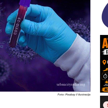
Foto: Pixabay // ilustracija