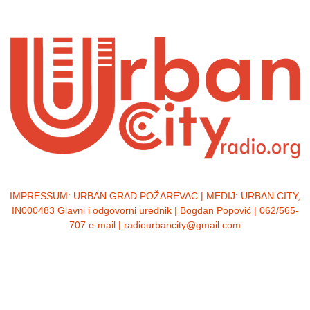
IMPRESSUM:
URBAN GRAD POŽAREVAC | MEDIJ: URBAN CITY,
IN000483 Glavni i odgovorni urednik | Bogdan Popović | 062/565-
707 e-mail | radiourbancity@gmail.com