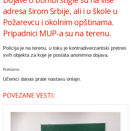
adresa širom Srbije, ali i u škole u
Požarevcu i okolnim opštinama.
Pripadnici MUP-a su na terenu.
Policija je na terenu, u toku je kontradiverzantski pretres
svih objekta za koje je poslata anonimna dojava.
Reklame
Učenici danas prate nastavu onlajn.
POVEZANE VESTI: