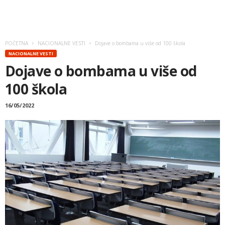
POČETNA
NACIONALNE VESTI
Dojave o bombama u više od 100 škola
NACIONALNE VESTI
Dojave o bombama u više od
100 škola
16/05/2022