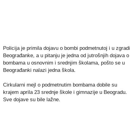
Policija je primila dojavu o bombi podmetnutoj i u zgradi
Beograđanke, a u pitanju je jedna od jutrošnjih dojava o
bombama u osnovnim i srednjim školama, pošto se u
Beograđanki nalazi jedna škola.
Cirkularni mejl o podmetnutim bombama dobile su
krajem aprila 23 srednje škole i gimnazije u Beogradu.
Sve dojave su bile lažne.