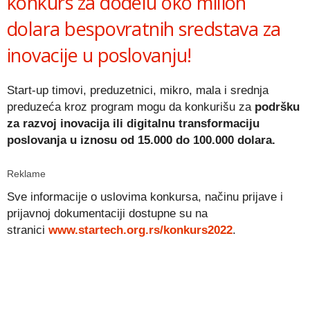
konkurs za dodelu oko milion
dolara bespovratnih sredstava za
inovacije u poslovanju!
Start-up timovi, preduzetnici, mikro, mala i srednja
preduzeća kroz program mogu da konkurišu za
podršku
za razvoj inovacija ili digitalnu transformaciju
poslovanja u iznosu od 15.000 do 100.000 dolara.
Reklame
Sve informacije o uslovima konkursa, načinu prijave i
prijavnoj dokumentaciji dostupne su na
stranici
www.startech.org.rs/
konkurs2022
.